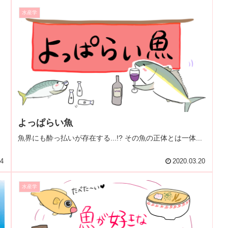
水産学
よっぱらい魚
魚界にも酔っ払いが存在する...!? その魚の正体とは一体...
14
2020.03.20
水産学