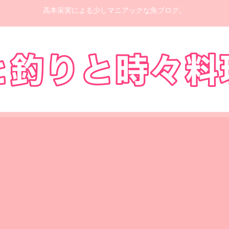
高本采実による少しマニアックな魚ブログ。