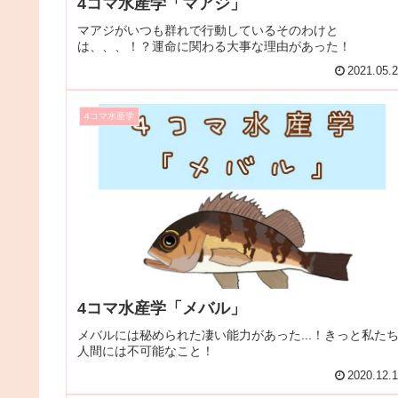
4コマ水産学「マアジ」
マアジがいつも群れで行動しているそのわけと
は、、、！？運命に関わる大事な理由があった！
2021.05.
4コマ水産学
4コマ水産学「メバル」
メバルには秘められた凄い能力があった...！きっと私た
人間には不可能なこと！
2020.12.