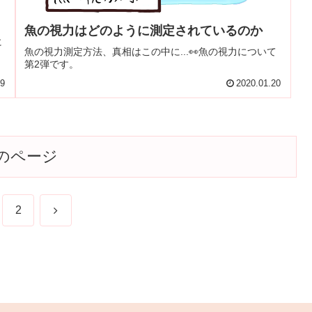
魚の視力はどのように測定されているのか
に
魚の視力測定方法、真相はこの中に...👀魚の視力について
第2弾です。
29
2020.01.20
のページ
次
2
へ