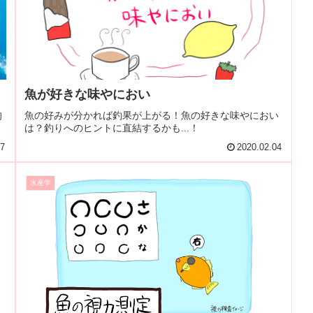
魚が好きな味やにおい
的
魚の好みが分かれば釣果が上がる！魚の好きな味やにおい
は？釣りへのヒントに直結するかも...！
17
2020.02.04
水産学