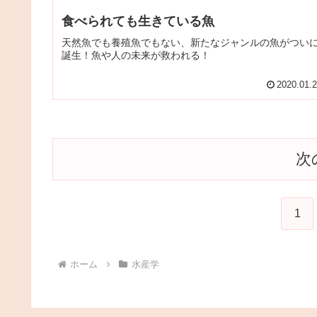
食べられても生きている魚
天然魚でも養殖魚でもない、新たなジャンルの魚がつい
誕生！魚や人の未来が救われる！
2020.01.
次
1
ホーム
水産学