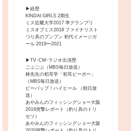
▶︎経歴
KINDAI GIRLS 2期生
ミス近畿大学2017 準グランプリ
ミスオブミス2018 ファイナリスト
つり具のブンブン 初代イメージガ
ール 2019〜2021
▶︎TV･CM･ラジオ出演歴
ごぶごぶ（MBS毎日放送）
林先生の初耳学「初耳ピーポー」
（MBS毎日放送）
ビーバップ！ハイヒール （朝日放
送）
あやみんのフィッシングショー大阪
2019突撃レポート（釣り具のトリ
セツ）
あやみんのフィッシングショー大阪
2020突撃レポート（釣り具のトリ