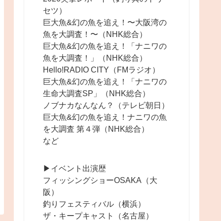
セツ）
巨大魚&幻の魚を追え！〜大阪湾の
魚を大調査！〜（NHK総合）
巨大魚&幻の魚を追え！「ナニワの
魚を大調査！」（NHK総合）
Hello!RADIO CITY（FMラジオ）
巨大魚&幻の魚を追え！「ナニワの
生命大調査SP」（NHK総合）
ノブナカなんなん？（テレビ朝日）
巨大魚&幻の魚を追え！ナニワの魚
を大調査 第４弾（NHK総合）
など
▶︎イベント出演歴
フィッシングショーOSAKA（大
阪）
釣りフェスティバル（横浜）
ザ・キープキャスト（名古屋）