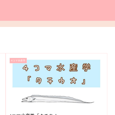
4コマ水産学