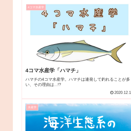
4コマ水産学
4コマ水産学「ハマチ」
ハマチの4コマ水産学。ハマチは連発して釣れることが多
い、その理由は...!?
2020.12.
水産学