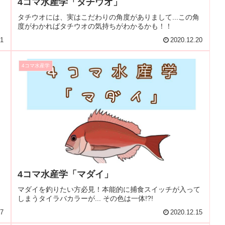
4コマ水産学「タチウオ」
タチウオには、実はこだわりの角度がありまして...この角
度がわかればタチウオの気持ちがわかるかも！！
21
2020.12.20
4コマ水産学
4コマ水産学「マダイ」
ち
マダイを釣りたい方必見！本能的に捕食スイッチが入って
しまうタイラバカラーが... その色は一体!?!
17
2020.12.15