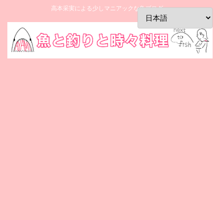
高本采実による少しマニアックな魚ブログ。