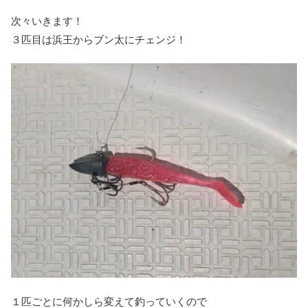
次々いきます！
３匹目は浜王からブン太にチェンジ！
１匹ごとに何かしら変えて釣っていくので