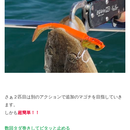
さぁ２匹目は別のアクションで追加のマゴチを目指していき
ます。
しかも
超簡単！！
数回タダ巻きしてピタッと止める