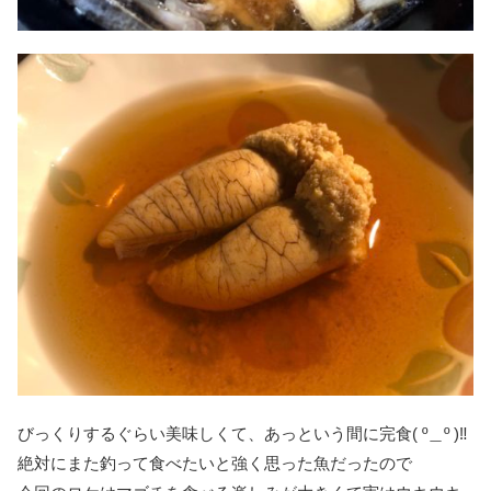
びっくりするぐらい美味しくて、あっという間に完食( º＿º )‼️
絶対にまた釣って食べたいと強く思った魚だったので