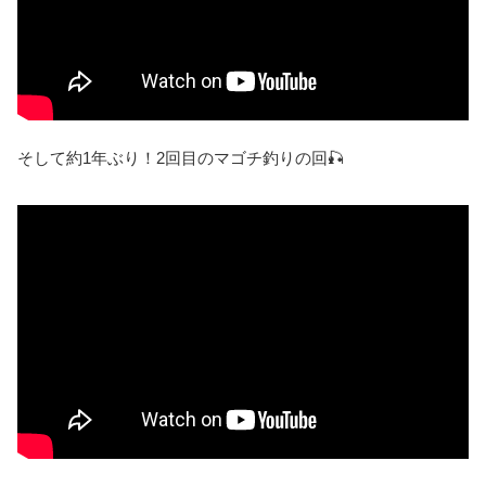
そして約1年ぶり！2回目のマゴチ釣りの回🎣