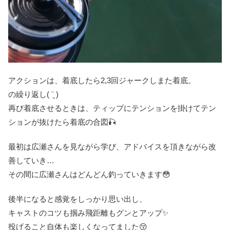
アクションは、着底したら2,3回ジャークしまた着底。
の繰り返し( ¨̮ )
再び着底させるときは、ティップにテンションを掛けてテン
ションが抜けたら着底の合図🎣
最初は広瀬さんを見ながら学び、アドバイスを頂きながら改
善していき…
その間に広瀬さんはどんどん釣っていきます😳
後半になると感覚をしっかり思い出し、
キャストのコツも掴み飛距離もグンとアップ✨
投げること自体も楽しくなってました😚