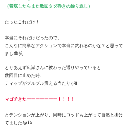
（着底したらまた数回タダ巻きの繰り返し）
たったこれだけ！
本当にそれだけだったので、
こんなに簡単なアクションで本当に釣れるのかな？と思って
まし😂笑
とりあえず広瀬さんに教わった通りやっていると
数回目に止めた時、
ティップがプルプル震える当たりが‼️
マゴチきたーーーーーーー！！！！
とテンションが上がり、同時にロッドも上がって自然と掛け
てました😂🎣