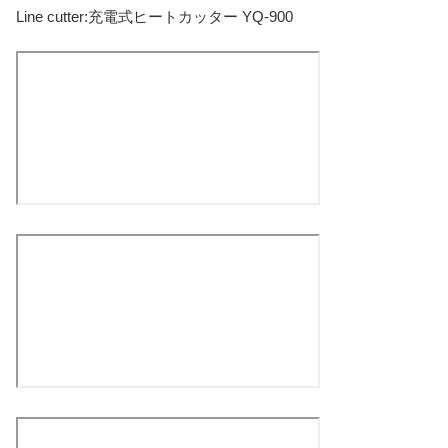
Line cutter:充電式ヒートカッター YQ-900