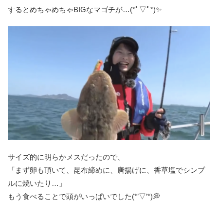
するとめちゃめちゃBIGなマゴチが…(*ﾟ▽ﾟ*)✨
サイズ的に明らかメスだったので、
「まず卵も頂いて、昆布締めに、唐揚げに、香草塩でシンプ
ルに焼いたり…」
もう食べることで頭がいっぱいでした(*’▽’*)💭