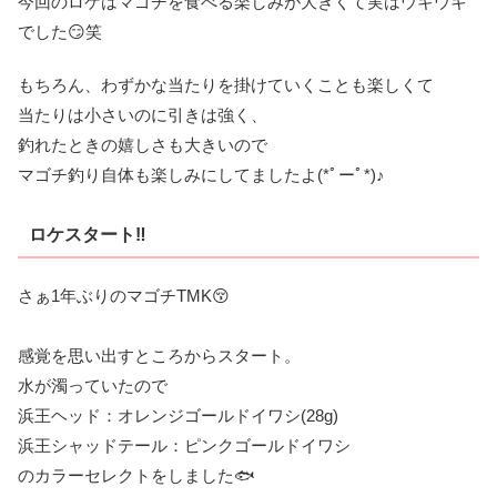
今回のロケはマゴチを食べる楽しみが大きくて実はウキウキ
でした😏笑
もちろん、わずかな当たりを掛けていくことも楽しくて
当たりは小さいのに引きは強く、
釣れたときの嬉しさも大きいので
マゴチ釣り自体も楽しみにしてましたよ(*ﾟーﾟ*)♪
ロケスタート‼️
さぁ1年ぶりのマゴチTMK😚
感覚を思い出すところからスタート。
水が濁っていたので
浜王ヘッド：オレンジゴールドイワシ(28g)
浜王シャッドテール：ピンクゴールドイワシ
のカラーセレクトをしました🐟