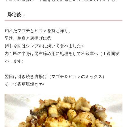
帰宅後…
釣れたマゴチとヒラメを持ち帰り、
早速、刺身と唐揚げに😍
卵も今回はシンプルに焼いて食べました✨
内１匹の半身は昆布締め用に処理をして冷蔵庫へ（１週間寝
かします）
翌日は引き続き唐揚げ（マゴチ＆ヒラメのミックス）
そして香草塩焼き🐟