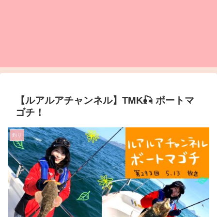
【ルアルアチャンネル】TMK🎣 ボートマ
ゴチ！
釣り