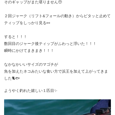
そのギャップがまた堪りません🥺
２回ジャーク（リフト&フォールの動き）からピタッと止めて
ティップをしっかり見る👀
すると！！！
数回目のジャーク後ティップがふわっと浮いた！！！
瞬時にかけてまきまき！！！
なかなかいいサイズのマゴチが
魚を加えたネコみたいな食い方で浜王を加えて上がってきま
した🐈🐟
ようやく釣れた嬉しい１匹目✨