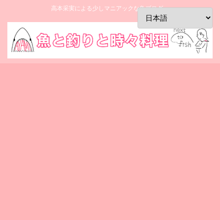
高本采実による少しマニアックな魚ブログ。