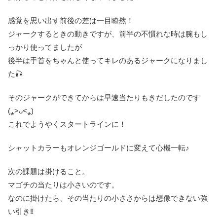
感覚を思い出す前後の差は一目瞭然！
ジャークするときの動きですが、前半の不慣れな時は腕もし
っかり使ってましたが
後半は手首をちゃんと使ってキレのあるジャークになりまし
た🎣
そのジャークができてからは早速当たりもきだしたのです
(⁎˃ᴗ˂⁎)
これでようやくスタートラインに！
シャットカラーもオレンジゴールドに変えて心機一転♪
次の課題は掛けること。
マゴチの当たりは小さいのです。
なのに掛けたら、その当たりの小ささからは想像できない強
い引き‼️