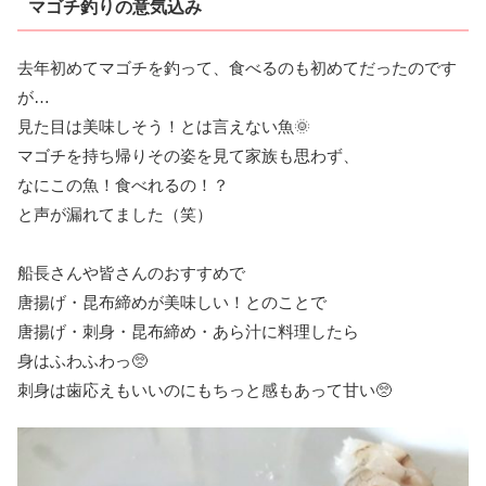
マゴチ釣りの意気込み
去年初めてマゴチを釣って、食べるのも初めてだったのです
が…
見た目は美味しそう！とは言えない魚🌞
マゴチを持ち帰りその姿を見て家族も思わず、
なにこの魚！食べれるの！？
と声が漏れてました（笑）
船長さんや皆さんのおすすめで
唐揚げ・昆布締めが美味しい！とのことで
唐揚げ・刺身・昆布締め・あら汁に料理したら
身はふわふわっ🥺
刺身は歯応えもいいのにもちっと感もあって甘い🥺