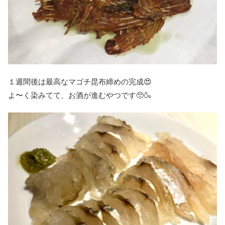
１週間後は最高なマゴチ昆布締めの完成😍
よ〜く染みてて、お酒が進むやつです🥺🍶