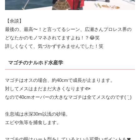
【余談】
最後の、最高〜！と言ってるシーン、広瀬さんプロレス界の
どなたかのモノマネされてますよね！？😂笑
詳しくなくて、気づかずすみませんでした！笑
マゴチのナルホド水産学
マゴチはオスの場合、約40cmで成長が止まります。
対してメスはまだまだ大きくなります🐟
なので40cmオーバーの大きなマゴチは全てメスなのです( ¨̮ )
生息域は水深30m以浅の砂場。
エビや魚等を捕食します。
マゴチの眼はハート型をしているという可愛いポイントも❤︎