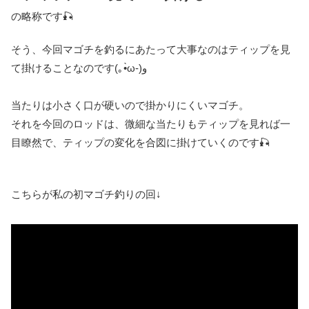
の略称です🎣
そう、今回マゴチを釣るにあたって大事なのはティップを見
て掛けることなのです(｡•̀ω-)و
当たりは小さく口が硬いので掛かりにくいマゴチ。
それを今回のロッドは、微細な当たりもティップを見れば一
目瞭然で、ティップの変化を合図に掛けていくのです🎣
こちらが私の初マゴチ釣りの回↓