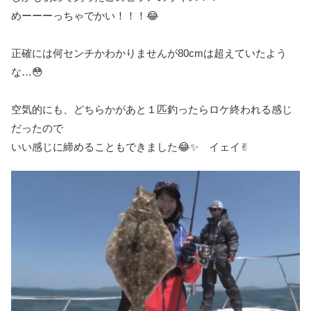
めーーーっちゃでかい！！！😂
正確には何センチかわかりませんが80cmは超えていたよう
な…😳
空気的にも、どちらかがあと１匹釣ったらロケ終われる感じ
だったので
いい感じに締めることもできました😂✨ イェイ✌︎