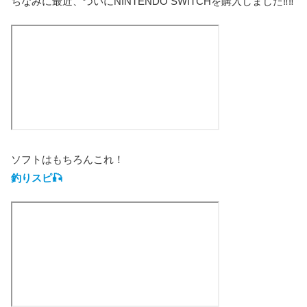
ちなみに最近、ついにNINTENDO SWITCHを購入しました‼️‼️
ソフトはもちろんこれ！
釣りスピ🎣