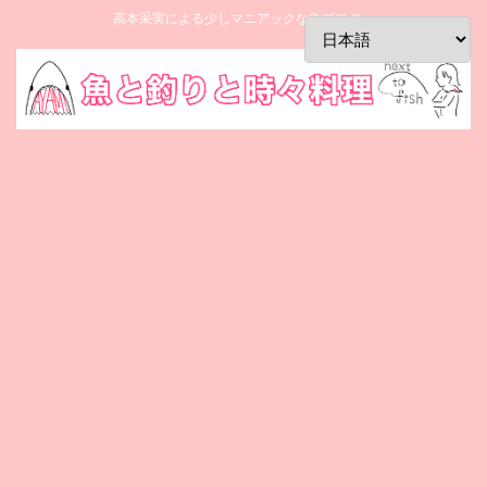
高本采実による少しマニアックな魚ブログ。