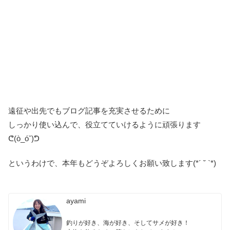
遠征や出先でもブログ記事を充実させるために
しっかり使い込んで、役立てていけるように頑張ります
ᕦ(ò_óˇ)ᕤ
というわけで、本年もどうぞよろしくお願い致します(*´ ˘ `*)
ayami
釣りが好き、海が好き、そしてサメが好き！