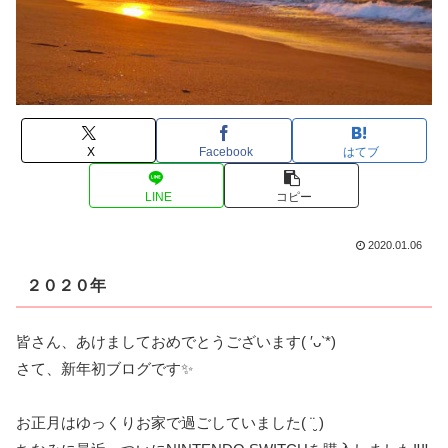
X
Facebook
はてブ
LINE
コピー
2020.01.06
２０２０年
皆さん、あけましておめでとうございます( ′ᴗ‵*)
さて、新年初ブログです✨
お正月はゆっくりお家で過ごしていました( ¨̮ )