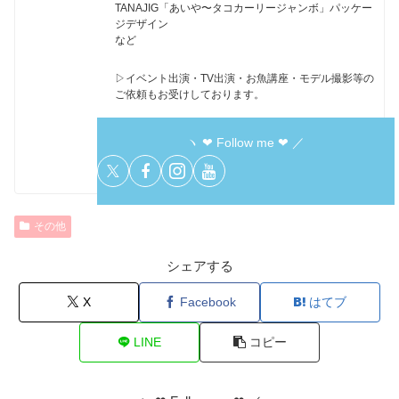
TANAJIG「あいや〜タコカーリージャンボ」パッケー
ジデザイン
など
▷イベント出演・TV出演・お魚講座・モデル撮影等の
ご依頼もお受けしております。
ヽ ❤︎ Follow me ❤︎ ／
その他
シェアする
X
Facebook
はてブ
LINE
コピー