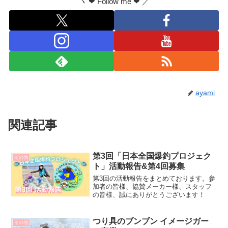
ヽ ❤︎ Follow me ❤︎ ／
ayami
関連記事
第3回「日本全国爆釣プロジェク
その他
ト」活動報告&第4回募集
第3回の活動報告をまとめております。参
加者の皆様、協賛メーカー様、スタッフ
の皆様、誠にありがとうございます！
つり具のブンブン イメージガー
その他