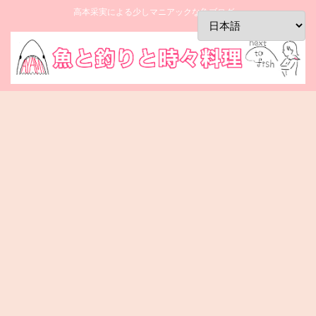
高本采実による少しマニアックな魚ブログ。