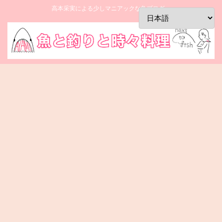
高本采実による少しマニアックな魚ブログ。