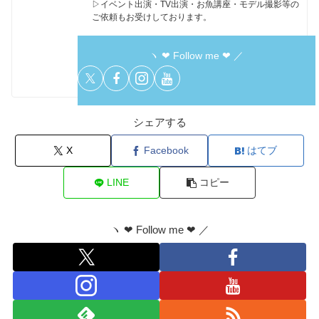
▷イベント出演・TV出演・お魚講座・モデル撮影等の
ご依頼もお受けしております。
ヽ ❤︎ Follow me ❤︎ ／
シェアする
X
Facebook
はてブ
LINE
コピー
ヽ ❤︎ Follow me ❤︎ ／