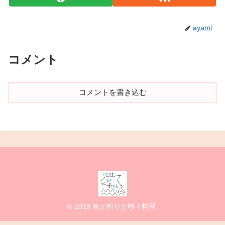
ayami
コメント
コメントを書き込む
© 2019 魚と釣りと時々料理.