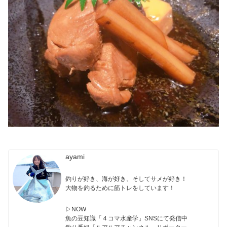
ayami
釣りが好き、海が好き、そしてサメが好き！
大物を釣るために筋トレをしています！
▷NOW
魚の豆知識「４コマ水産学」SNSにて発信中