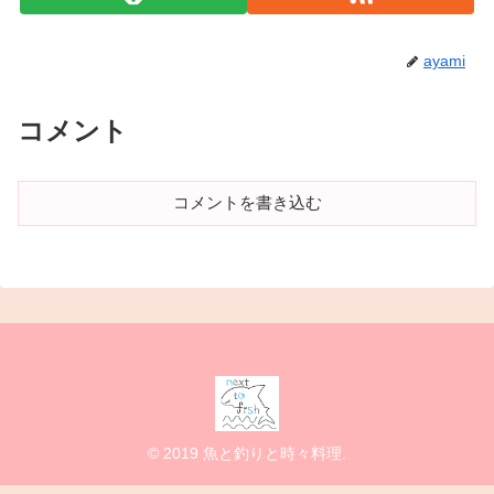
ayami
コメント
コメントを書き込む
© 2019 魚と釣りと時々料理.