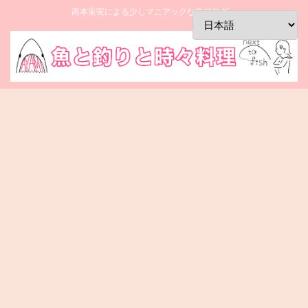
高本采実による少しマニアックな魚ブログ。