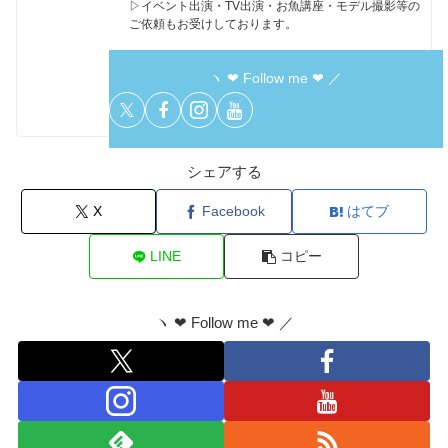
▷イベント出演・TV出演・お魚講座・モデル撮影等の
ご依頼もお受けしております。
ヽ ❤︎ Follow me ❤︎ ／
シェアする
X
Facebook
はてブ
LINE
コピー
ヽ ❤︎ Follow me ❤︎ ／