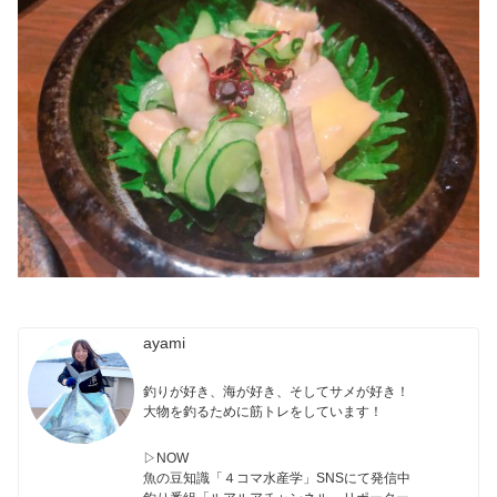
ayami
釣りが好き、海が好き、そしてサメが好き！
大物を釣るために筋トレをしています！
▷NOW
魚の豆知識「４コマ水産学」SNSにて発信中