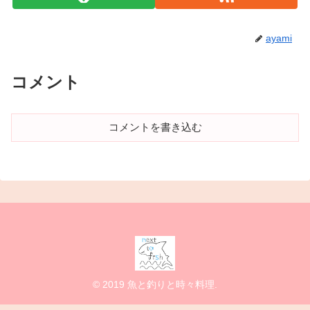
ayami
コメント
コメントを書き込む
© 2019 魚と釣りと時々料理.