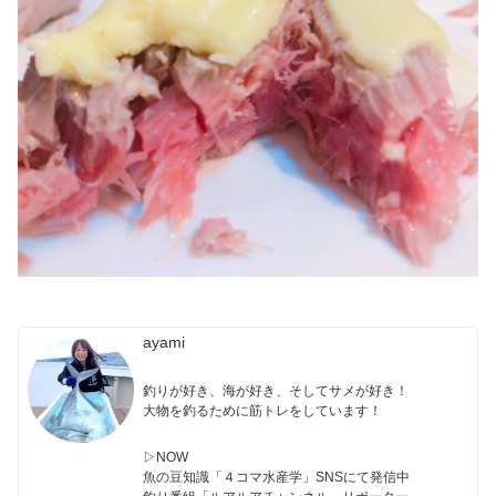
ayami
釣りが好き、海が好き、そしてサメが好き！
大物を釣るために筋トレをしています！
▷NOW
魚の豆知識「４コマ水産学」SNSにて発信中