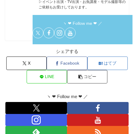
▷イベント出演・TV出演・お魚講座・モデル撮影等の
ご依頼もお受けしております。
ヽ ❤︎ Follow me ❤︎ ／
シェアする
X
Facebook
はてブ
LINE
コピー
ヽ ❤︎ Follow me ❤︎ ／