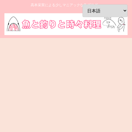
高本采実による少しマニアックな魚ブログ。