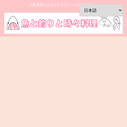
高本采実による少しマニアックな魚ブログ。