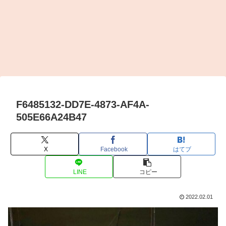
F6485132-DD7E-4873-AF4A-
505E66A24B47
X
Facebook
はてブ
LINE
コピー
2022.02.01