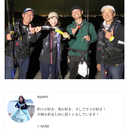
ayami
釣りが好き、海が好き、そしてサメが好き！
大物を釣るために筋トレをしています！
▷NOW