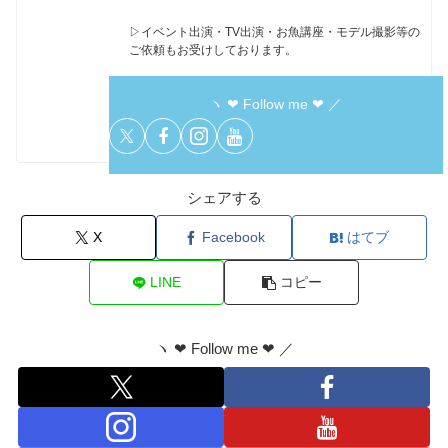
▷イベント出演・TV出演・お魚講座・モデル撮影等の
ご依頼もお受けしております。
ヽ ❤︎ Follow me ❤︎ ／
シェアする
X
Facebook
はてブ
LINE
コピー
ヽ ❤︎ Follow me ❤︎ ／