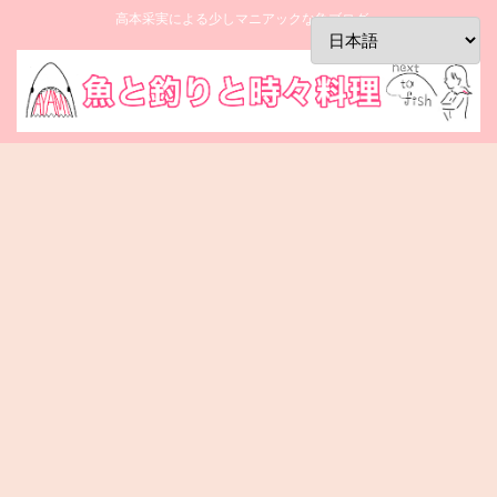
高本采実による少しマニアックな魚ブログ。