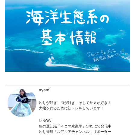
ayami
釣りが好き、海が好き、そしてサメが好き！
大物を釣るために筋トレをしています！
▷NOW
魚の豆知識「４コマ水産学」SNSにて発信中
釣り番組「ルアルアチャンネル」リポーター