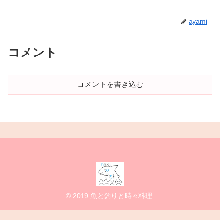
ayami
コメント
コメントを書き込む
© 2019 魚と釣りと時々料理.