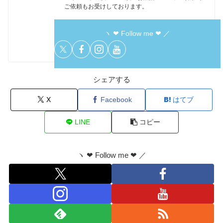
ご依頼もお受けしております。
ヽ ❤︎ Follow me ❤︎ ／
シェアする
X
Facebook
はてブ
LINE
コピー
ヽ ❤︎ Follow me ❤︎ ／