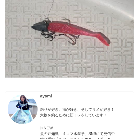
ayami
釣りが好き、海が好き、そしてサメが好き！
大物を釣るために筋トレをしています！
▷NOW
魚の豆知識「４コマ水産学」SNSにて発信中