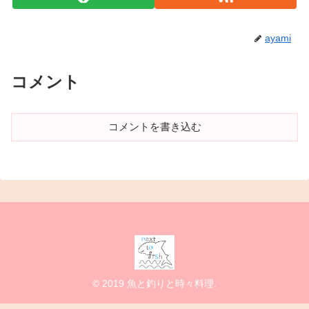
ayami
コメント
コメントを書き込む
© 2019 魚と釣りと時々料理.