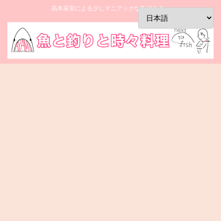
高本采実による少しマニアックな魚ブログ。