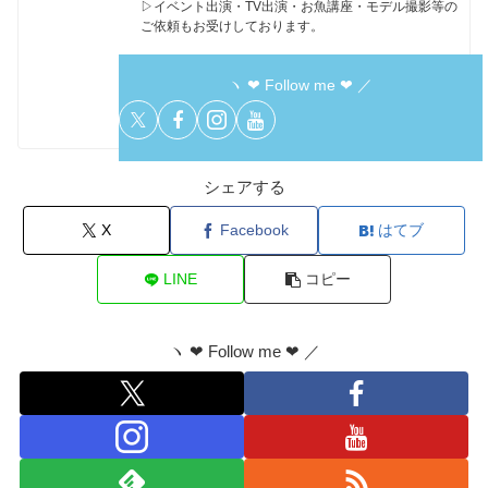
▷イベント出演・TV出演・お魚講座・モデル撮影等の
ご依頼もお受けしております。
ヽ ❤︎ Follow me ❤︎ ／
シェアする
X
Facebook
はてブ
LINE
コピー
ヽ ❤︎ Follow me ❤︎ ／