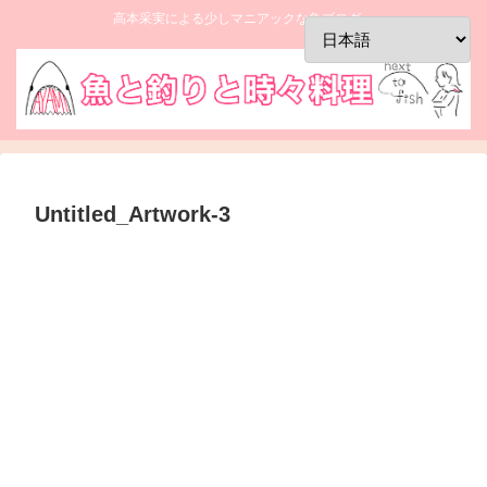
高本采実による少しマニアックな魚ブログ。
Untitled_Artwork-3