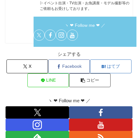
▷イベント出演・TV出演・お魚講座・モデル撮影等の
ご依頼もお受けしております。
ヽ ❤︎ Follow me ❤︎ ／
シェアする
X
Facebook
はてブ
LINE
コピー
ヽ ❤︎ Follow me ❤︎ ／