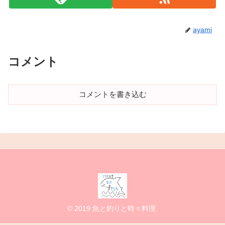
ayami
コメント
コメントを書き込む
© 2019 魚と釣りと時々料理.