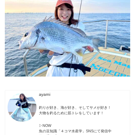
ayami
釣りが好き、海が好き、そしてサメが好き！
大物を釣るために筋トレをしています！
▷NOW
魚の豆知識「４コマ水産学」SNSにて発信中