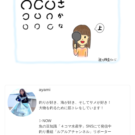
ayami
釣りが好き、海が好き、そしてサメが好き！
大物を釣るために筋トレをしています！
▷NOW
魚の豆知識「４コマ水産学」SNSにて発信中
釣り番組「ルアルアチャンネル」リポーター