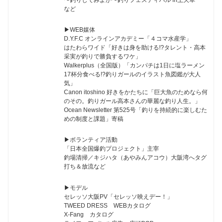
など
▶︎WEB媒体
D.Y.F.C オンラインアカデミー「４コマ水産学」
はたわらワイド「好きは身を助ける!?タレント・高本
采実が釣りで勝負するワケ」
Walkerplus（全国版）「カンパチは1日に塩ラーメン
17杯分食べる!?釣りガールのイラスト魚図鑑が大人
気」
Canon itoshino 好きをかたちに「巨大魚のためなら何
のその。釣りガール高本さんの華麗な釣り人生。」
Ocean Newsletter 第525号「釣りを持続的に楽しむた
めの制度と課題」寄稿
▶︎ボランティア活動
「日本全国爆釣プロジェクト」主宰
釣場清掃／キジハタ（あやみんアコウ）大阪湾へタグ
打ち＆放流など
▶︎モデル
セレッソ大阪PV「セレッソ映えデー！」
TWEED DRESS WEBカタログ
X-Fang カタログ