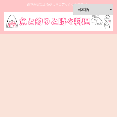
高本采実による少しマニアックな魚ブログ。