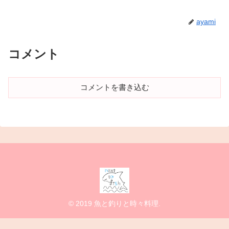
ayami
コメント
コメントを書き込む
© 2019 魚と釣りと時々料理.