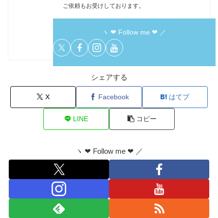
ご依頼もお受けしております。
ヽ ❤︎ Follow me ❤︎ ／
シェアする
X
Facebook
はてブ
LINE
コピー
ヽ ❤︎ Follow me ❤︎ ／