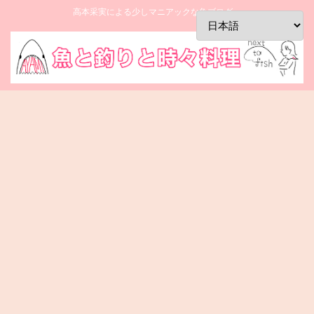
高本采実による少しマニアックな魚ブログ。