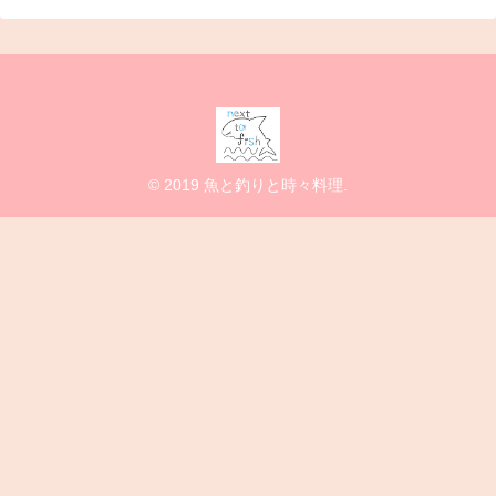
© 2019 魚と釣りと時々料理.