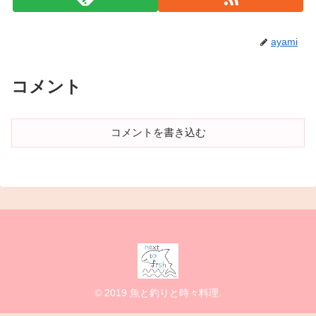
ayami
コメント
コメントを書き込む
© 2019 魚と釣りと時々料理.