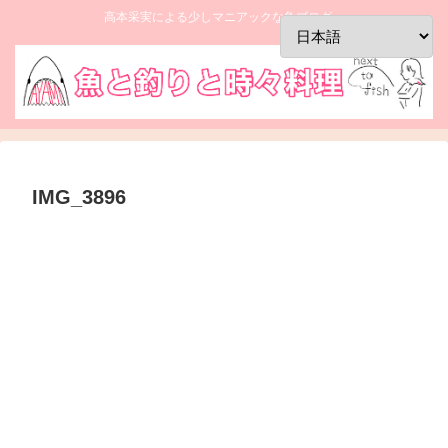
高本采実による少しマニアックな魚ブログ。
IMG_3896