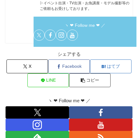
▷イベント出演・TV出演・お魚講座・モデル撮影等の
ご依頼もお受けしております。
ヽ ❤︎ Follow me ❤︎ ／
シェアする
X
Facebook
はてブ
LINE
コピー
ヽ ❤︎ Follow me ❤︎ ／