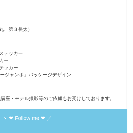
丸、第３長太）
ステッカー
カー
テッカー
ーリージャンボ」パッケージデザイン
魚講座・モデル撮影等のご依頼もお受けしております。
ヽ ❤︎ Follow me ❤︎ ／