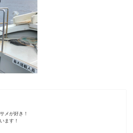
サメが好き！
います！