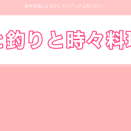
高本采実による少しマニアックな魚ブログ。