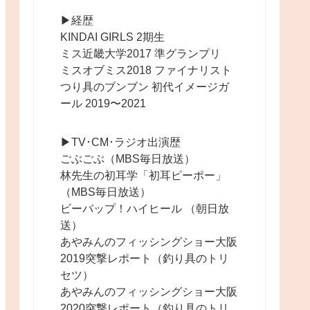
▶︎経歴
KINDAI GIRLS 2期生
ミス近畿大学2017 準グランプリ
ミスオブミス2018 ファイナリスト
つり具のブンブン 初代イメージガ
ール 2019〜2021
▶︎TV･CM･ラジオ出演歴
ごぶごぶ（MBS毎日放送）
林先生の初耳学「初耳ピーポー」
（MBS毎日放送）
ビーバップ！ハイヒール （朝日放
送）
あやみんのフィッシングショー大阪
2019突撃レポート（釣り具のトリ
セツ）
あやみんのフィッシングショー大阪
2020突撃レポート（釣り具のトリ