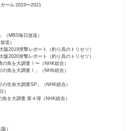
ル 2019〜2021
」（MBS毎日放送）
日放送）
大阪2019突撃レポート（釣り具のトリセツ）
大阪2020突撃レポート（釣り具のトリセツ）
湾の魚を大調査！〜（NHK総合）
ワの魚を大調査！」（NHK総合）
）
の生命大調査SP」（NHK総合）
日）
魚を大調査 第４弾（NHK総合）
大阪）