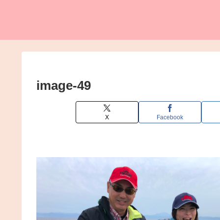
image-49
X
Facebook