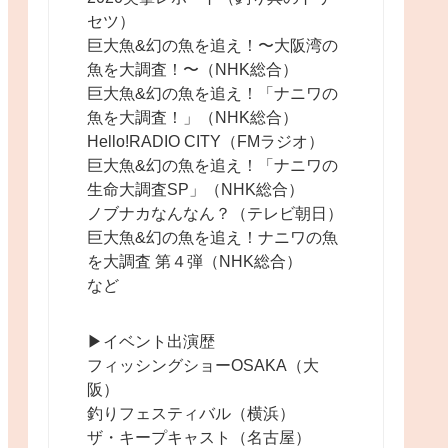
セツ）
巨大魚&幻の魚を追え！〜大阪湾の
魚を大調査！〜（NHK総合）
巨大魚&幻の魚を追え！「ナニワの
魚を大調査！」（NHK総合）
Hello!RADIO CITY（FMラジオ）
巨大魚&幻の魚を追え！「ナニワの
生命大調査SP」（NHK総合）
ノブナカなんなん？（テレビ朝日）
巨大魚&幻の魚を追え！ナニワの魚
を大調査 第４弾（NHK総合）
など
▶︎イベント出演歴
フィッシングショーOSAKA（大
阪）
釣りフェスティバル（横浜）
ザ・キープキャスト（名古屋）