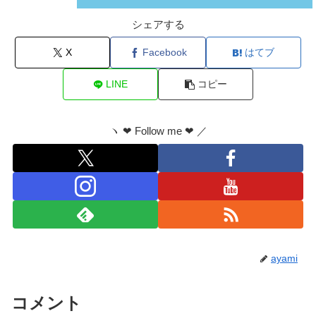
シェアする
X
Facebook
はてブ
LINE
コピー
ヽ ❤︎ Follow me ❤︎ ／
ayami
コメント