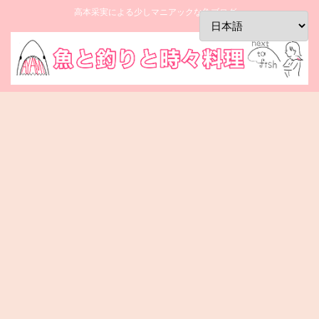
高本采実による少しマニアックな魚ブログ。