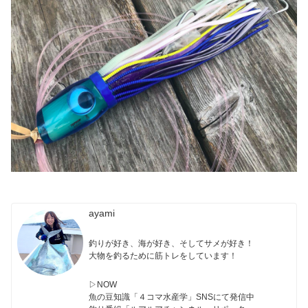
ayami
釣りが好き、海が好き、そしてサメが好き！
大物を釣るために筋トレをしています！
▷NOW
魚の豆知識「４コマ水産学」SNSにて発信中