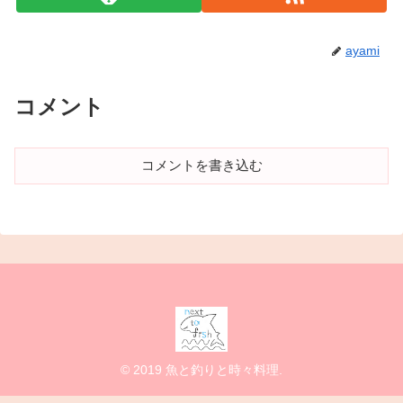
ayami
コメント
コメントを書き込む
© 2019 魚と釣りと時々料理.