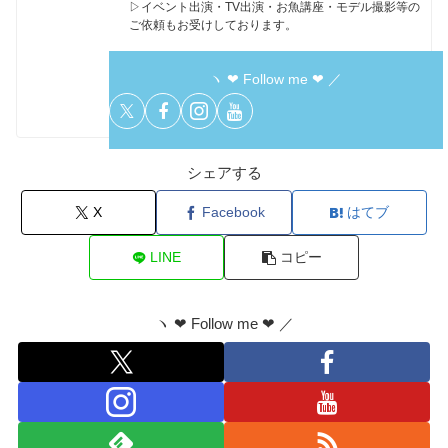
▷イベント出演・TV出演・お魚講座・モデル撮影等の
ご依頼もお受けしております。
ヽ ❤︎ Follow me ❤︎ ／
シェアする
X
Facebook
はてブ
LINE
コピー
ヽ ❤︎ Follow me ❤︎ ／