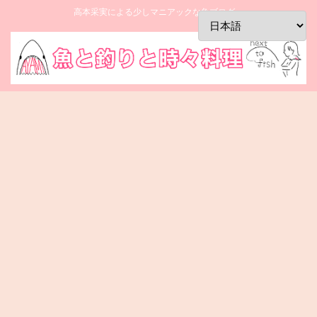
高本采実による少しマニアックな魚ブログ。