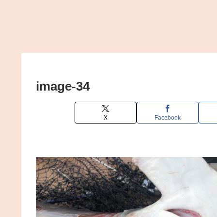
image-34
X
Facebook