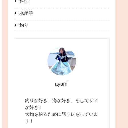
料理
水産学
釣り
ayami
釣りが好き、海が好き、そしてサメ
が好き！
大物を釣るために筋トレをしていま
す！