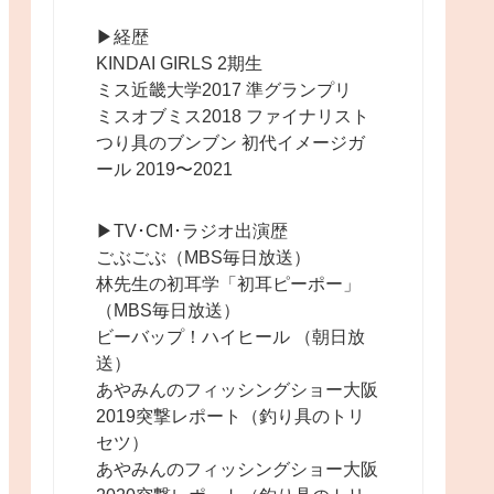
▶︎経歴
KINDAI GIRLS 2期生
ミス近畿大学2017 準グランプリ
ミスオブミス2018 ファイナリスト
つり具のブンブン 初代イメージガ
ール 2019〜2021
▶︎TV･CM･ラジオ出演歴
ごぶごぶ（MBS毎日放送）
林先生の初耳学「初耳ピーポー」
（MBS毎日放送）
ビーバップ！ハイヒール （朝日放
送）
あやみんのフィッシングショー大阪
2019突撃レポート（釣り具のトリ
セツ）
あやみんのフィッシングショー大阪