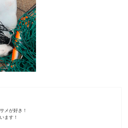
サメが好き！
います！