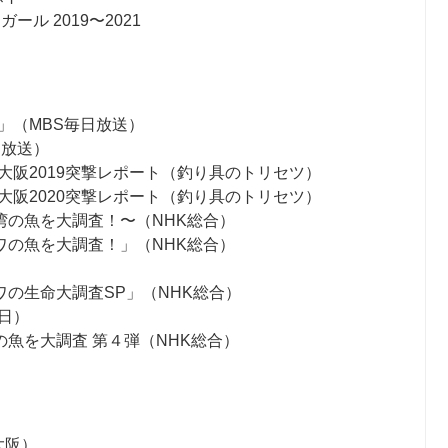
ル 2019〜2021
」（MBS毎日放送）
日放送）
大阪2019突撃レポート（釣り具のトリセツ）
大阪2020突撃レポート（釣り具のトリセツ）
湾の魚を大調査！〜（NHK総合）
ワの魚を大調査！」（NHK総合）
）
の生命大調査SP」（NHK総合）
日）
魚を大調査 第４弾（NHK総合）
大阪）