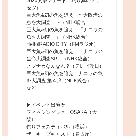
2020突撃レポート（釣り具のトリ
セツ）
巨大魚&幻の魚を追え！〜大阪湾の
魚を大調査！〜（NHK総合）
巨大魚&幻の魚を追え！「ナニワの
魚を大調査！」（NHK総合）
Hello!RADIO CITY（FMラジオ）
巨大魚&幻の魚を追え！「ナニワの
生命大調査SP」（NHK総合）
ノブナカなんなん？（テレビ朝日）
巨大魚&幻の魚を追え！ナニワの魚
を大調査 第４弾（NHK総合）
など
▶︎イベント出演歴
フィッシングショーOSAKA（大
阪）
釣りフェスティバル（横浜）
ザ・キープキャスト（名古屋）