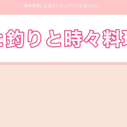
高本采実による少しマニアックな魚ブログ。