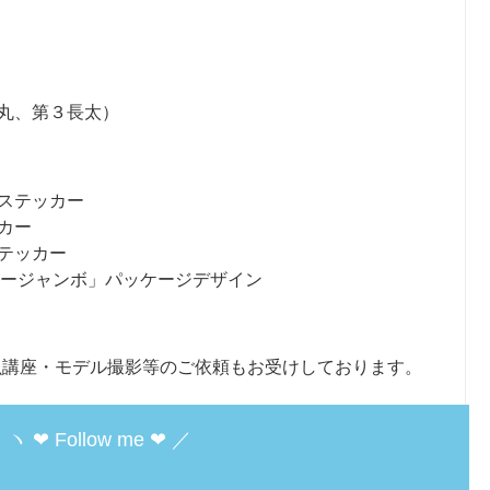
丸、第３長太）
ステッカー
カー
テッカー
ーリージャンボ」パッケージデザイン
魚講座・モデル撮影等のご依頼もお受けしております。
ヽ ❤︎ Follow me ❤︎ ／