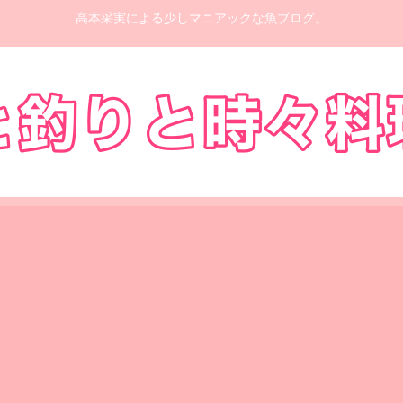
高本采実による少しマニアックな魚ブログ。