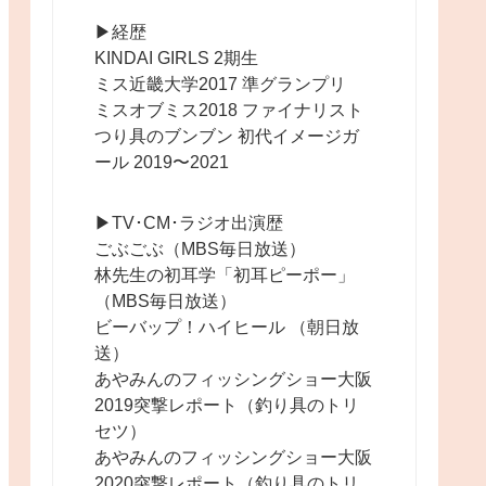
▶︎経歴
KINDAI GIRLS 2期生
ミス近畿大学2017 準グランプリ
ミスオブミス2018 ファイナリスト
つり具のブンブン 初代イメージガ
ール 2019〜2021
▶︎TV･CM･ラジオ出演歴
ごぶごぶ（MBS毎日放送）
林先生の初耳学「初耳ピーポー」
（MBS毎日放送）
ビーバップ！ハイヒール （朝日放
送）
あやみんのフィッシングショー大阪
2019突撃レポート（釣り具のトリ
セツ）
あやみんのフィッシングショー大阪
2020突撃レポート（釣り具のトリ