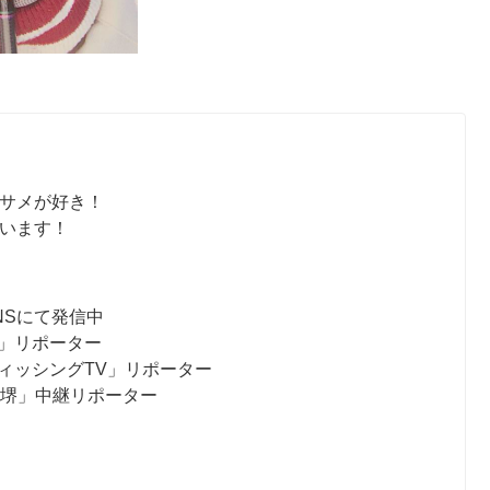
サメが好き！
います！
NSにて発信中
」リポーター
ィッシングTV」リポーター
ス堺」中継リポーター