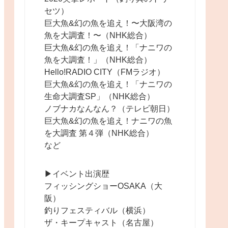
セツ）
巨大魚&幻の魚を追え！〜大阪湾の
魚を大調査！〜（NHK総合）
巨大魚&幻の魚を追え！「ナニワの
魚を大調査！」（NHK総合）
Hello!RADIO CITY（FMラジオ）
巨大魚&幻の魚を追え！「ナニワの
生命大調査SP」（NHK総合）
ノブナカなんなん？（テレビ朝日）
巨大魚&幻の魚を追え！ナニワの魚
を大調査 第４弾（NHK総合）
など
▶︎イベント出演歴
フィッシングショーOSAKA（大
阪）
釣りフェスティバル（横浜）
ザ・キープキャスト（名古屋）