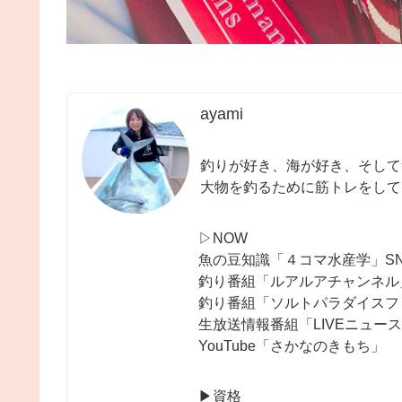
ayami
釣りが好き、海が好き、そして
大物を釣るために筋トレをして
▷NOW
魚の豆知識「４コマ水産学」S
釣り番組「ルアルアチャンネル
釣り番組「ソルトパラダイスフ
生放送情報番組「LIVEニュー
YouTube「さかなのきもち」
▶︎資格