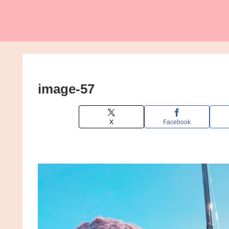
image-57
X
Facebook