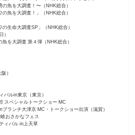
湾の魚を大調査！〜（NHK総合）
ワの魚を大調査！」（NHK総合）
）
の生命大調査SP」（NHK総合）
日）
魚を大調査 第４弾（NHK総合）
大阪）
ィバルin東京（東京）
郎 スペシャルトークショー MC
ION inブランチ大津京 MC・トークショー出演（滋賀）
 讃岐おさかなフェス
ィバル in上天草