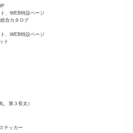
P
ット、WEB特設ページ
明器具総合カタログ
ット、WEB特設ページ
ット
丸、第３長太）
ステッカー