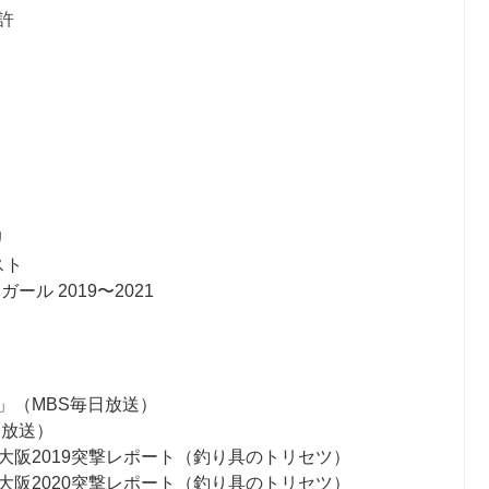
許
リ
スト
ル 2019〜2021
」（MBS毎日放送）
日放送）
大阪2019突撃レポート（釣り具のトリセツ）
大阪2020突撃レポート（釣り具のトリセツ）