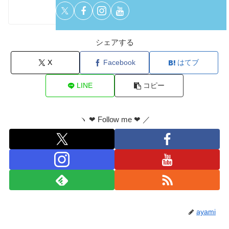
シェアする
X
Facebook
はてブ
LINE
コピー
ヽ ❤︎ Follow me ❤︎ ／
ayami