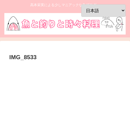
高本采実による少しマニアックな魚ブログ。
IMG_8533