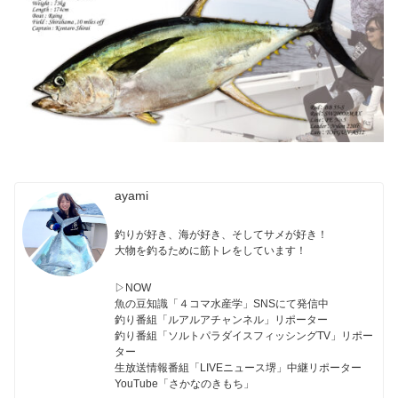
ayami
釣りが好き、海が好き、そしてサメが好き！
大物を釣るために筋トレをしています！
▷NOW
魚の豆知識「４コマ水産学」SNSにて発信中
釣り番組「ルアルアチャンネル」リポーター
釣り番組「ソルトパラダイスフィッシングTV」リポー
ター
生放送情報番組「LIVEニュース堺」中継リポーター
YouTube「さかなのきもち」