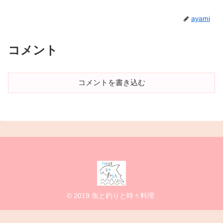
ayami
コメント
コメントを書き込む
© 2019 魚と釣りと時々料理.