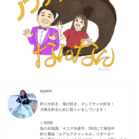
ayami
釣りが好き、海が好き、そしてサメが好き！
大物を釣るために筋トレをしています！
▷NOW
魚の豆知識「４コマ水産学」SNSにて発信中
釣り番組「ルアルアチャンネル」リポーター