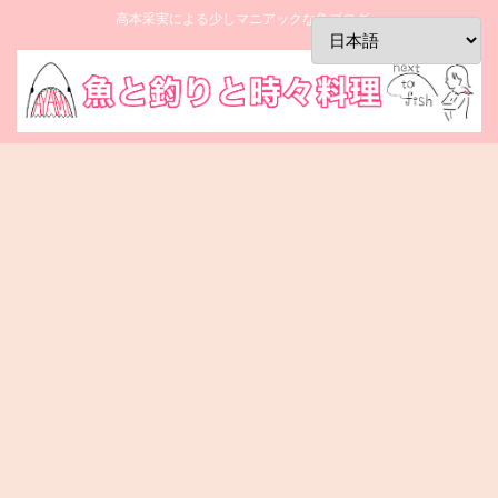
高本采実による少しマニアックな魚ブログ。