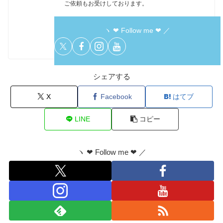
ご依頼もお受けしております。
ヽ ❤︎ Follow me ❤︎ ／
シェアする
X
Facebook
はてブ
LINE
コピー
ヽ ❤︎ Follow me ❤︎ ／